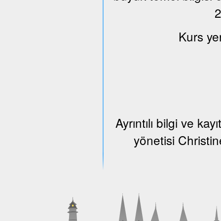
2
Kurs ye
Ayrıntılı bilgi ve k
yönetisi Christi