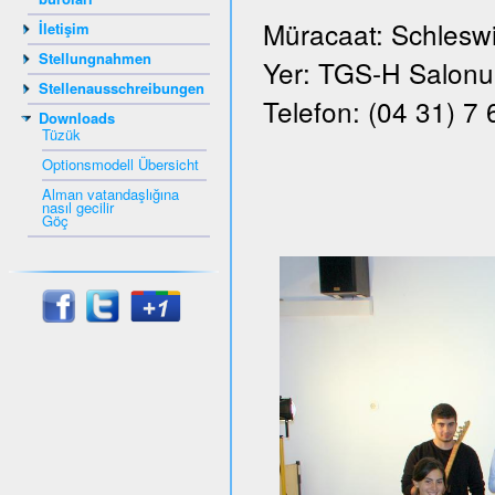
Müracaat: Schleswi
İletişim
Stellungnahmen
Yer: TGS-H Salonu, 
Stellenausschreibungen
Telefon: (04 31) 7
Downloads
Tüzük
Optionsmodell Übersicht
Alman vatandaşlığına
nasıl gecilir
Göç