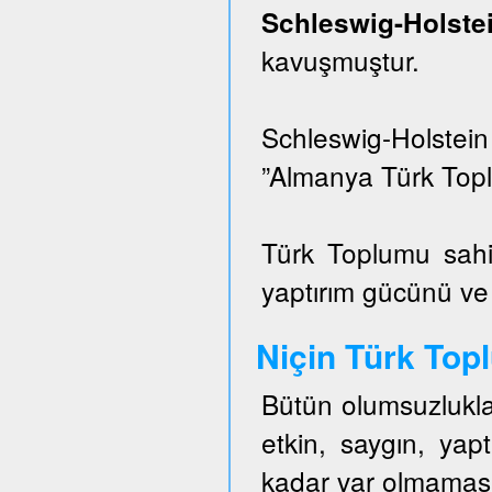
Schleswig-Hols
kavuşmuştur.
Schleswig-Holstei
”Almanya Türk Topl
Türk Toplumu sahi
yaptırım gücünü ve e
Niçin Türk To
Bütün olumsuzlukla
etkin, saygın, ya
kadar var olmaması