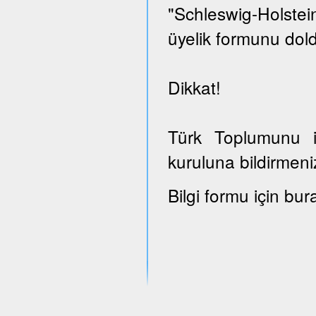
"Schleswig-Holst
üyelik formunu dold
Dikkat!
Türk Toplumunu il
kuruluna bildirmeni
Bilgi formu için bur