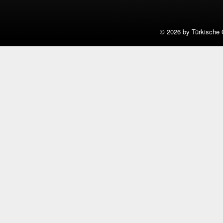
©
2026 by Türkische 