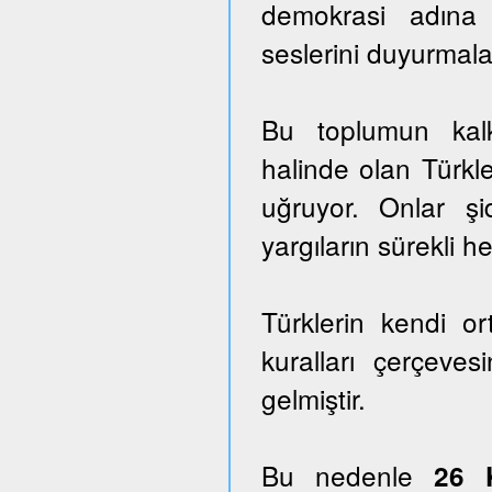
demokrasi adına
seslerini duyurmala
Bu toplumun kalk
halinde olan Türkle
uğruyor. Onlar ş
yargıların sürekli he
Türklerin kendi o
kuralları çerçeves
gelmiştir.
Bu nedenle
26 