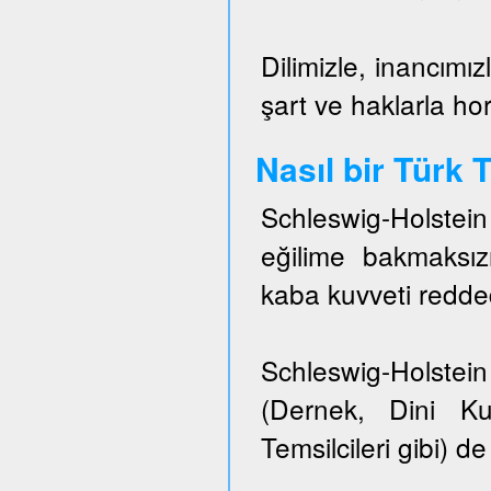
Dilimizle, inancımız
şart ve haklarla h
Nasıl bir Türk
Schleswig-Holstei
eğilime bakmaksızı
kaba kuvveti redded
Schleswig-Holstein 
(Dernek, Dini Ku
Temsilcileri gibi) de 