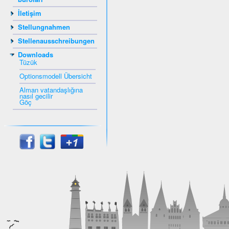
İletişim
Stellungnahmen
Stellenausschreibungen
Downloads
Tüzük
Optionsmodell Übersicht
Alman vatandaşlığına
nasıl gecilir
Göç