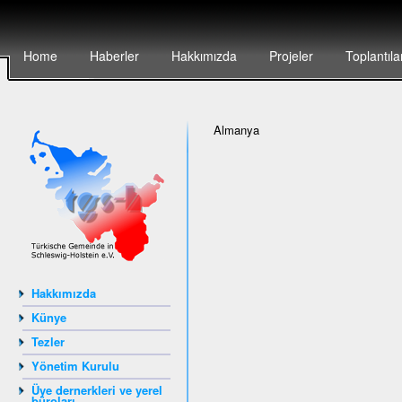
Home
Haberler
Hakkımızda
Projeler
Toplantıla
Almanya
Hakkımızda
Künye
Tezler
Yönetim Kurulu
Üye dernerkleri ve yerel
büroları