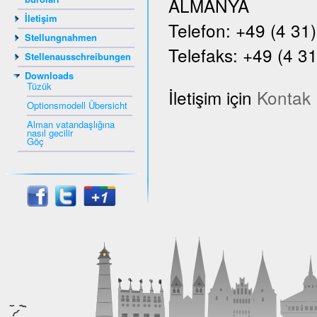
ALMANYA
İletişim
Telefon: +49 (4 31
Stellungnahmen
Telefaks: +49 (4 31
Stellenausschreibungen
Downloads
Tüzük
İletişim için
Kontak
Optionsmodell Übersicht
Alman vatandaşlığına
nasıl gecilir
Göç