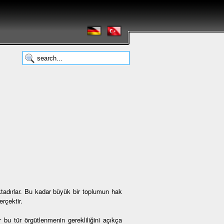
tadırlar. Bu kadar büyük bir toplumun hak
rçektir.
 bu tür örgütlenmenin gerekliliğini açıkça