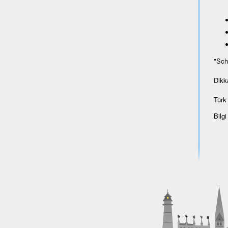
"Sch
Dikk
Türk 
Bilgi