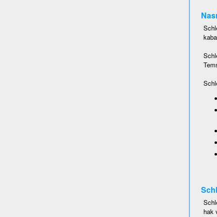
Nası
Schl
kaba
Schl
Temsi
Schl
Schl
Schl
hak 