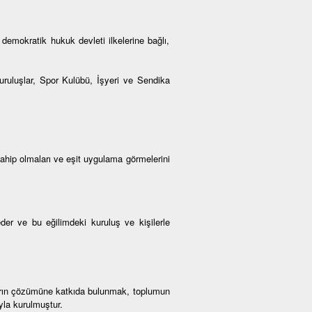
demokratik hukuk devleti ilkelerine bağlı,
Kuruluşlar, Spor Kulübü, İşyeri ve Sendika
sahip olmaları ve eşit uygulama görmelerini
der ve bu eğilimdeki kuruluş ve kişilerle
ların çözümüne katkıda bulunmak, toplumun
yla kurulmuştur.