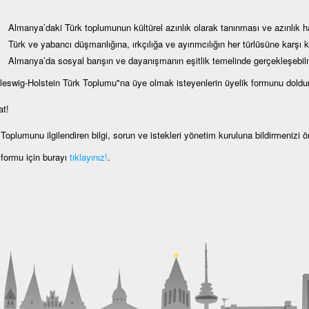
Almanya’daki Türk toplumunun kültürel azınlık olarak tanınması ve azınlık ha
Türk ve yabancı düşmanlığına, ırkçılığa ve ayırımcılığın her türlüsüne karşı 
Almanya’da sosyal barışın ve dayanışmanın eşitlik temelinde gerçekleşebi
leswig-Holstein Türk Toplumu"na üye olmak isteyenlerin üyelik formunu doldur
at!
Toplumunu ilgilendiren bilgi, sorun ve istekleri yönetim kuruluna bildirmenizi 
 formu için burayı
tıklayınız!
.