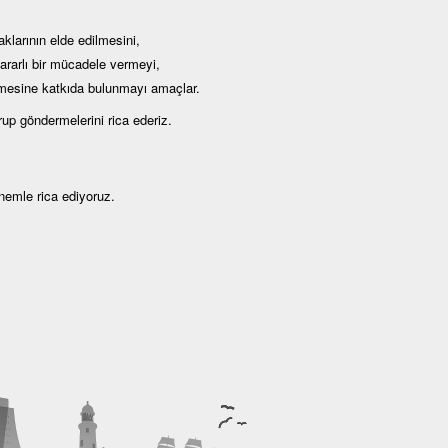
klarının elde edilmesini,
kararlı bir mücadele vermeyi,
lmesine katkıda bulunmayı amaçlar.
up göndermelerini rica ederiz.
önemle rica ediyoruz.