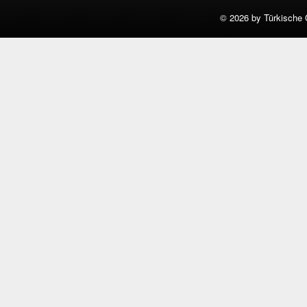
©
2026 by Türkische 