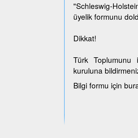
"Schleswig-Holst
üyelik formunu dold
Dikkat!
Türk Toplumunu il
kuruluna bildirmeni
Bilgi formu için bur