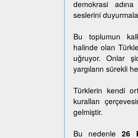
demokrasi adına
seslerini duyurmala
Bu toplumun kalk
halinde olan Türkle
uğruyor. Onlar ş
yargıların sürekli he
Türklerin kendi o
kuralları çerçeves
gelmiştir.
Bu nedenle
26 