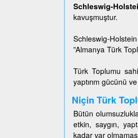
Schleswig-Hols
kavuşmuştur.
Schleswig-Holstei
”Almanya Türk Topl
Türk Toplumu sahi
yaptırım gücünü ve e
Niçin Türk To
Bütün olumsuzlukla
etkin, saygın, ya
kadar var olmaması