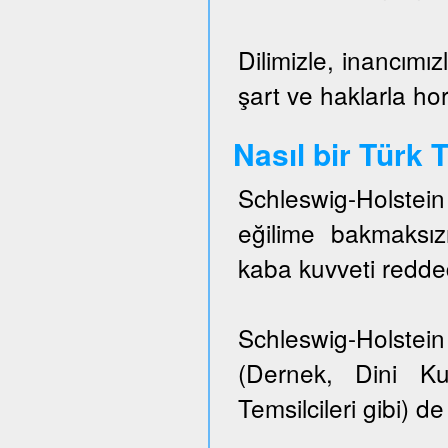
Dilimizle, inancımız
şart ve haklarla h
Nasıl bir Türk
Schleswig-Holstei
eğilime bakmaksızı
kaba kuvveti redded
Schleswig-Holstein 
(Dernek, Dini Ku
Temsilcileri gibi) de 