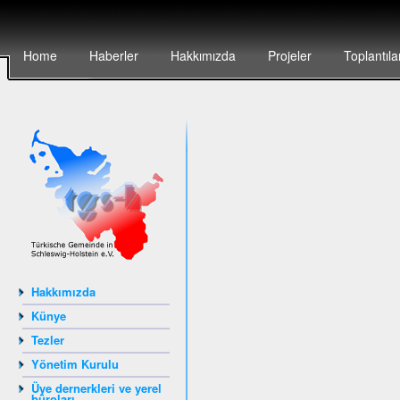
Home
Haberler
Hakkımızda
Projeler
Toplantıla
Hakkımızda
Künye
Tezler
Yönetim Kurulu
Üye dernerkleri ve yerel
büroları