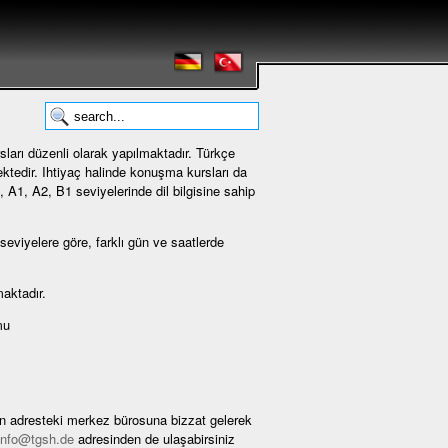
sları düzenli olarak yapılmaktadır. Türkçe
ktedir. Ihtiyaç halinde konuşma kursları da
, A1, A2, B1 seviyelerinde dil bilgisine sahip
 seviyelere göre, farklı gün ve saatlerde
aktadır.
mu
len adresteki merkez bürosuna bizzat gelerek
info@tgsh.de
adresinden de ulaşabirsiniz