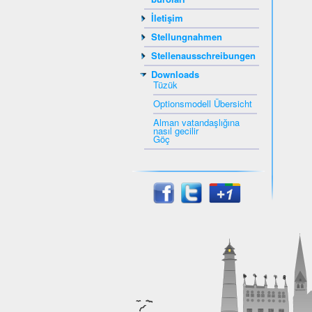
İletişim
Stellungnahmen
Stellenausschreibungen
Downloads
Tüzük
Optionsmodell Übersicht
Alman vatandaşlığına
nasıl gecilir
Göç