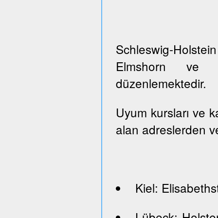
Schleswig-Holste
Elmshorn ve Pi
düzenlemektedir.
Uyum kursları ve kayı
alan adreslerden ve
Kiel: Elisabeths
Lübeck: Holste