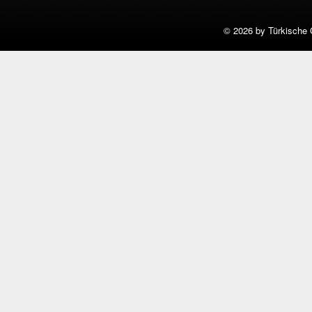
©
2026 by Türkische 