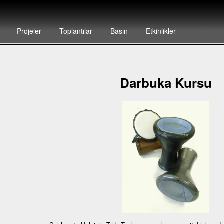
Projeler
Toplantılar
Basın
Etkinlikler
Darbuka Kursu