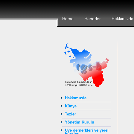
Home
Haberler
Hakkımızda
Hakkımızda
Künye
Tezler
Yönetim Kurulu
Üye dernerkleri ve yerel
büroları