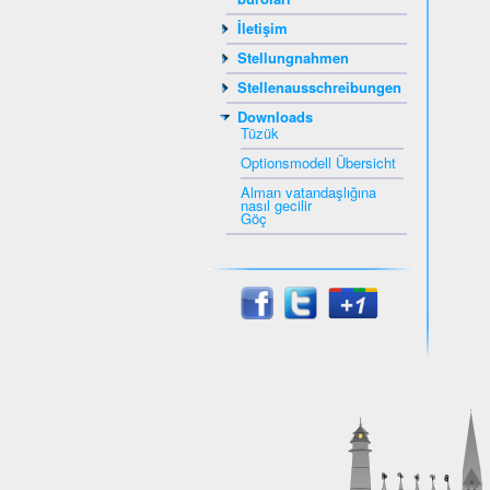
İletişim
Stellungnahmen
Stellenausschreibungen
Downloads
Tüzük
Optionsmodell Übersicht
Alman vatandaşlığına
nasıl gecilir
Göç