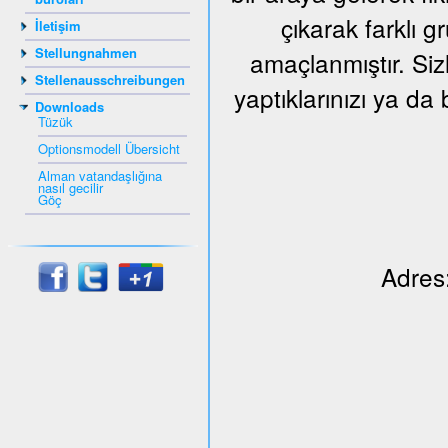
çıkarak farklı 
İletişim
Stellungnahmen
amaçlanmıştır. Siz
Stellenausschreibungen
yaptıklarınızı ya da 
Downloads
Tüzük
Optionsmodell Übersicht
Alman vatandaşlığına
nasıl gecilir
Göç
Adres