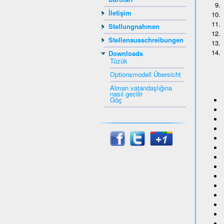
İletişim
Stellungnahmen
Stellenausschreibungen
Downloads
Tüzük
Optionsmodell Übersicht
Alman vatandaşlığına
nasıl gecilir
Göç