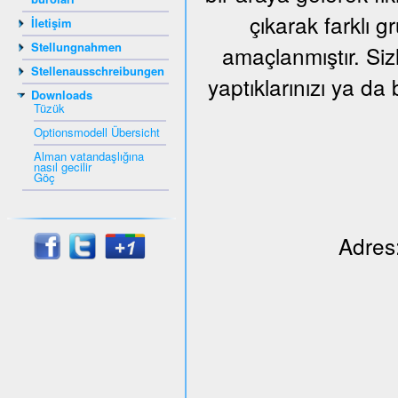
çıkarak farklı 
İletişim
Stellungnahmen
amaçlanmıştır. Siz
Stellenausschreibungen
yaptıklarınızı ya da 
Downloads
Tüzük
Optionsmodell Übersicht
Alman vatandaşlığına
nasıl gecilir
Göç
Adres