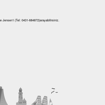
ne Jensen‘i (Tel: 0431-684872)arayabilirsiniz.