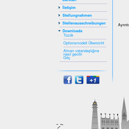
İletişim
Stellungnahmen
Stellenausschreibungen
Ayrınt
Downloads
Tüzük
Optionsmodell Übersicht
Alman vatandaşlığına
nasıl gecilir
Göç