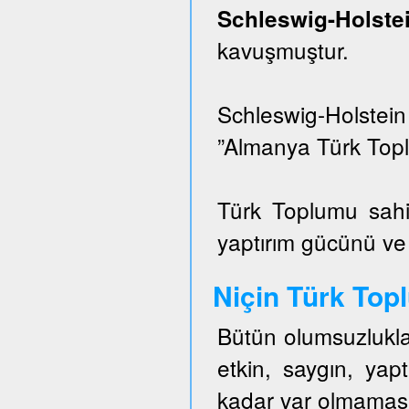
Schleswig-Hols
kavuşmuştur.
Schleswig-Holstei
”Almanya Türk Topl
Türk Toplumu sahi
yaptırım gücünü ve e
Niçin Türk To
Bütün olumsuzlukla
etkin, saygın, ya
kadar var olmaması