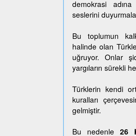
demokrasi adına
seslerini duyurmala
Bu toplumun kalk
halinde olan Türkle
uğruyor. Onlar ş
yargıların sürekli he
Türklerin kendi o
kuralları çerçeves
gelmiştir.
Bu nedenle
26 