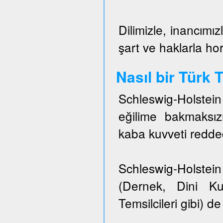
Dilimizle, inancımız
şart ve haklarla h
Nasıl bir Türk
Schleswig-Holstei
eğilime bakmaksızı
kaba kuvveti redded
Schleswig-Holstein 
(Dernek, Dini Ku
Temsilcileri gibi) de 