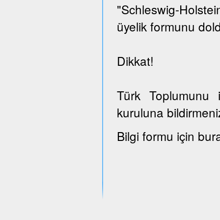
"Schleswig-Holst
üyelik formunu dold
Dikkat!
Türk Toplumunu il
kuruluna bildirmeni
Bilgi formu için bur