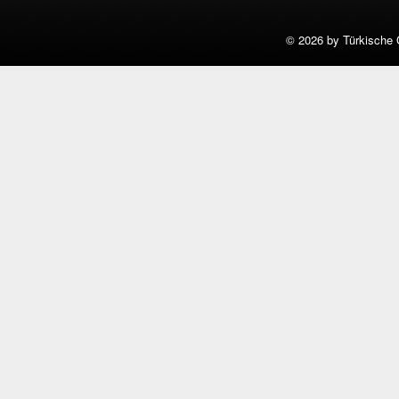
©
2026 by Türkische 