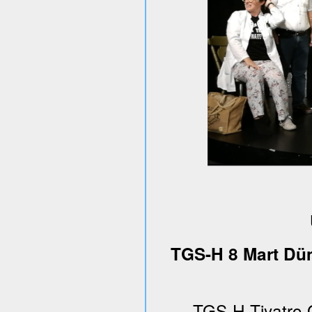
TGS-H 8 Mart Dün
TGS-H Tiyatro 