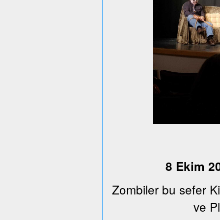
8 Ekim 20
Zombiler bu sefer K
ve Pl