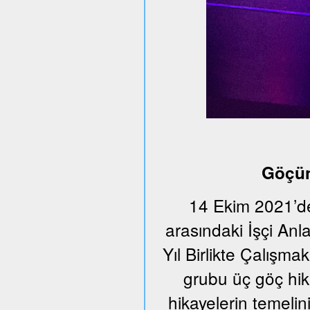
Göçün
14 Ekim 2021’de
arasındaki İşçi An
Yıl Birlikte Çalışmak
grubu üç göç hika
hikayelerin temeli