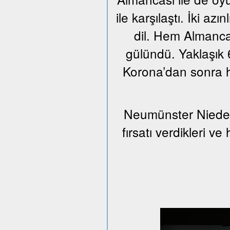
ile karşılaştı. İki azı
dil. Hem Almanca
gülündü. Yaklaşık 6
Korona’dan sonra h
Neumünster Nieder
fırsatı verdikleri v