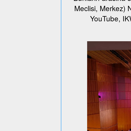
Meclisi, Merkez) N
YouTube, I