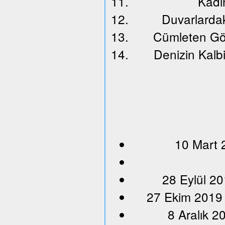
Kadın
Duvarlardak
Cümleten Gö
Denizin Kalbi
10 Mart 
28 Eylül 20
27 Ekim 2019
8 Aralık 2