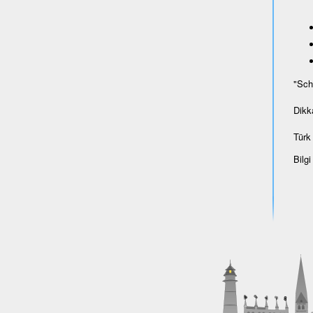
"Sch
Dikk
Türk 
Bilgi