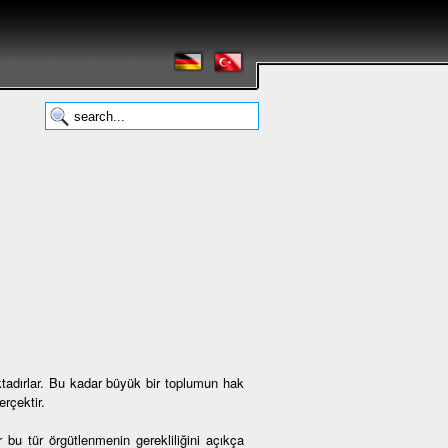
tadırlar. Bu kadar büyük bir toplumun hak
rçektir.
 bu tür örgütlenmenin gerekliliğini açıkça