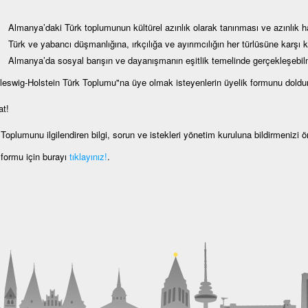
Almanya’daki Türk toplumunun kültürel azınlık olarak tanınması ve azınlık ha
Türk ve yabancı düşmanlığına, ırkçılığa ve ayırımcılığın her türlüsüne karşı 
Almanya’da sosyal barışın ve dayanışmanın eşitlik temelinde gerçekleşebi
leswig-Holstein Türk Toplumu"na üye olmak isteyenlerin üyelik formunu doldur
at!
Toplumunu ilgilendiren bilgi, sorun ve istekleri yönetim kuruluna bildirmenizi 
 formu için burayı
tıklayınız!
.