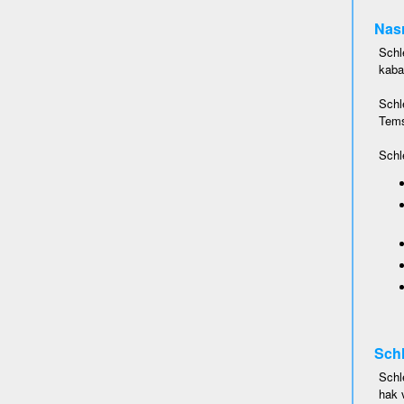
Nası
Schl
kaba
Schl
Temsi
Schl
Schl
Schl
hak 