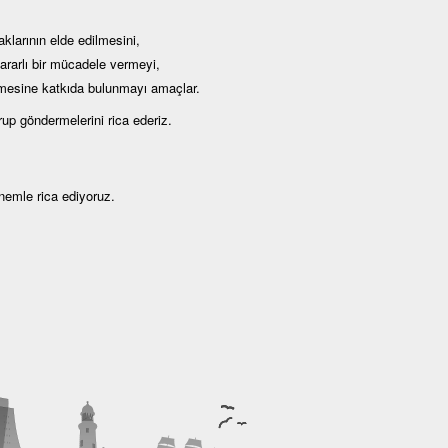
klarının elde edilmesini,
kararlı bir mücadele vermeyi,
lmesine katkıda bulunmayı amaçlar.
up göndermelerini rica ederiz.
önemle rica ediyoruz.