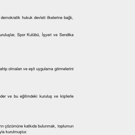
demokratik hukuk devleti ilkelerine bağlı,
Kuruluşlar, Spor Kulübü, İşyeri ve Sendika
sahip olmaları ve eşit uygulama görmelerini
der ve bu eğilimdeki kuruluş ve kişilerle
ların çözümüne katkıda bulunmak, toplumun
yla kurulmuştur.