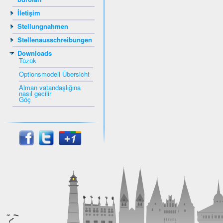
İletişim
Stellungnahmen
Stellenausschreibungen
Downloads
Tüzük
Optionsmodell Übersicht
Alman vatandaşlığına
nasıl gecilir
Göç