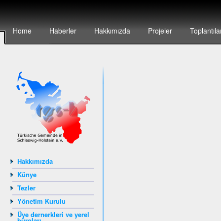
Home
Haberler
Hakkımızda
Projeler
Toplantıla
Hakkımızda
Künye
Tezler
Yönetim Kurulu
Üye dernerkleri ve yerel
büroları