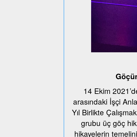
Göçün
14 Ekim 2021’de
arasındaki İşçi An
Yıl Birlikte Çalışmak
grubu üç göç hika
hikayelerin temeli