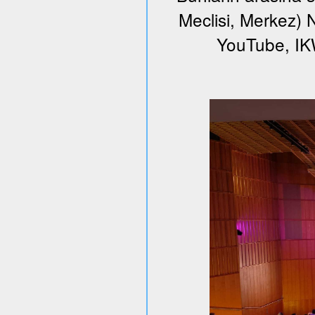
Meclisi, Merkez) N
YouTube, I