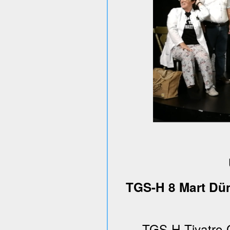
TGS-H 8 Mart Dün
TGS-H Tiyatro 