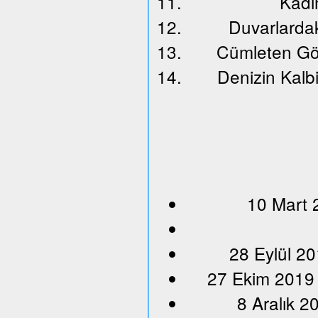
Kadın
Duvarlardak
Cümleten Gö
Denizin Kalbi
10 Mart 
28 Eylül 20
27 Ekim 2019
8 Aralık 2