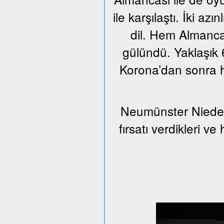
ile karşılaştı. İki azı
dil. Hem Almanca
gülündü. Yaklaşık 6
Korona’dan sonra h
Neumünster Nieder
fırsatı verdikleri v