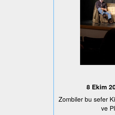
8 Ekim 20
Zombiler bu sefer K
ve Pl