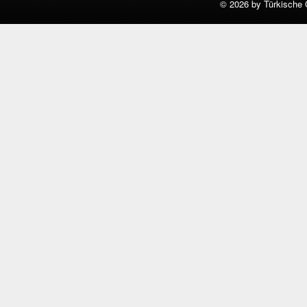
©
2026 by Türkische 