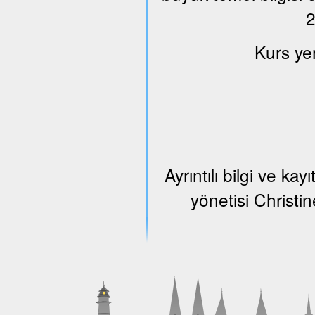
2
Kurs ye
Ayrıntılı bilgi ve k
yönetisi Christi