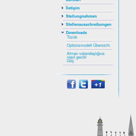
İletişim
Stellungnahmen
Stellenausschreibungen
Downloads
Tüzük
Optionsmodell Übersicht
Alman vatandaşlığına
nasıl gecilir
Göç