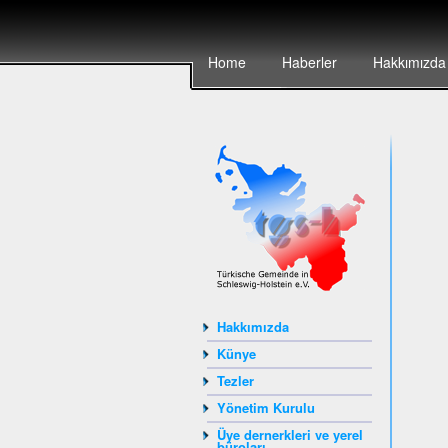
Home
Haberler
Hakkımızda
Hakkımızda
Künye
Tezler
Yönetim Kurulu
Üye dernerkleri ve yerel
büroları