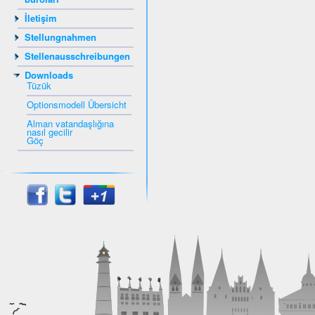
İletişim
Stellungnahmen
Stellenausschreibungen
Downloads
Tüzük
Optionsmodell Übersicht
Alman vatandaşlığına
nasıl gecilir
Göç