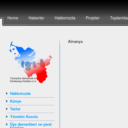
Home
Haberler
Hakkımızda
Projeler
Toplantıla
Almanya
Hakkımızda
Künye
Tezler
Yönetim Kurulu
Üye dernerkleri ve yerel
büroları