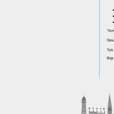
"Sch
Dikk
Türk 
Bilgi