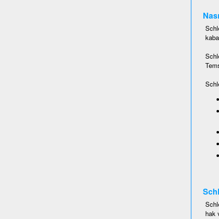
Nası
Schl
kaba
Schl
Temsi
Schl
Schl
Schl
hak 