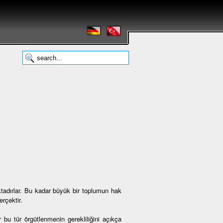
tadırlar. Bu kadar büyük bir toplumun hak
rçektir.
 bu tür örgütlenmenin gerekliliğini açıkça