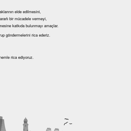
klarının elde edilmesini,
kararlı bir mücadele vermeyi,
lmesine katkıda bulunmayı amaçlar.
up göndermelerini rica ederiz.
önemle rica ediyoruz.