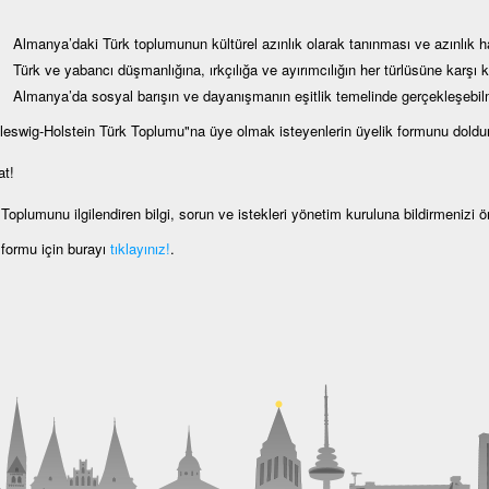
Almanya’daki Türk toplumunun kültürel azınlık olarak tanınması ve azınlık ha
Türk ve yabancı düşmanlığına, ırkçılığa ve ayırımcılığın her türlüsüne karşı 
Almanya’da sosyal barışın ve dayanışmanın eşitlik temelinde gerçekleşebi
leswig-Holstein Türk Toplumu"na üye olmak isteyenlerin üyelik formunu doldur
at!
Toplumunu ilgilendiren bilgi, sorun ve istekleri yönetim kuruluna bildirmenizi 
 formu için burayı
tıklayınız!
.