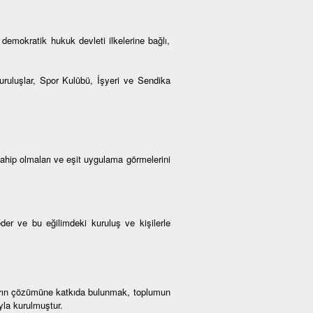
demokratik hukuk devleti ilkelerine bağlı,
Kuruluşlar, Spor Kulübü, İşyeri ve Sendika
sahip olmaları ve eşit uygulama görmelerini
der ve bu eğilimdeki kuruluş ve kişilerle
ların çözümüne katkıda bulunmak, toplumun
yla kurulmuştur.