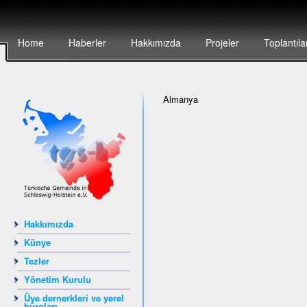
Home
Haberler
Hakkımızda
Projeler
Toplantıla
Almanya
Hakkımızda
Künye
Tezler
Yönetim Kurulu
Üye dernerkleri ve yerel
büroları