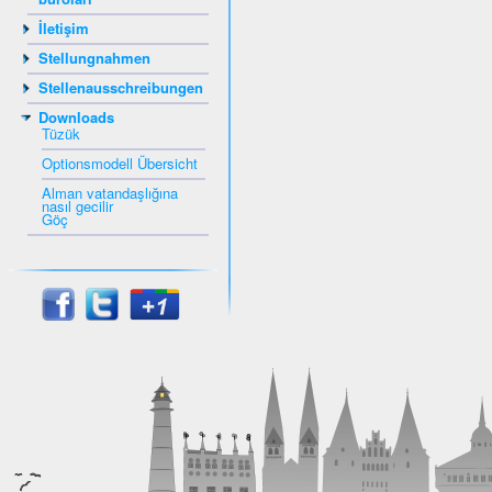
İletişim
Stellungnahmen
Stellenausschreibungen
Downloads
Tüzük
Optionsmodell Übersicht
Alman vatandaşlığına
nasıl gecilir
Göç