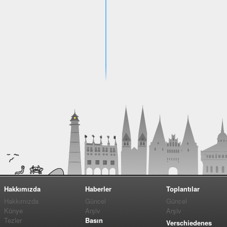
Hakkımızda
Haberler
Toplantılar
Hakkımızda
Güncel
Güncel
Künye
Arşiv
Arşiv
Tezler
Basın
Verschiedenes