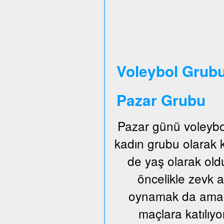
Voleybol Grubu
Pazar Grubu
Pazar günü voleybo
kadın grubu olarak
de yaş olarak old
öncelikle zevk a
oynamak da amaçl
maçlara katılıyo