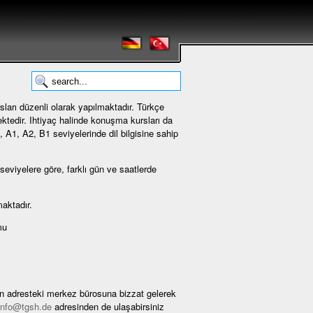
sları düzenli olarak yapılmaktadır. Türkçe
ktedir. Ihtiyaç halinde konuşma kursları da
, A1, A2, B1 seviyelerinde dil bilgisine sahip
 seviyelere göre, farklı gün ve saatlerde
aktadır.
mu
len adresteki merkez bürosuna bizzat gelerek
info@tgsh.de
adresinden de ulaşabirsiniz