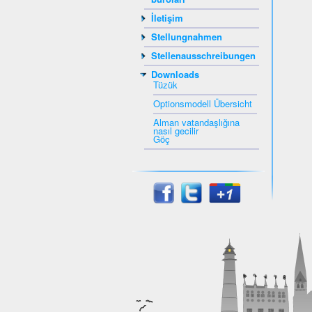
İletişim
Stellungnahmen
Stellenausschreibungen
Downloads
Tüzük
Optionsmodell Übersicht
Alman vatandaşlığına
nasıl gecilir
Göç