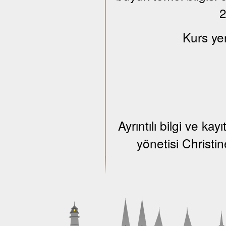
2
Kurs ye
Ayrıntılı bilgi ve k
yönetisi Christi