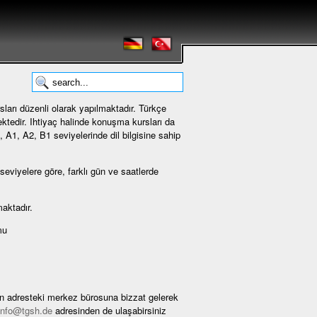
sları düzenli olarak yapılmaktadır. Türkçe
ktedir. Ihtiyaç halinde konuşma kursları da
, A1, A2, B1 seviyelerinde dil bilgisine sahip
 seviyelere göre, farklı gün ve saatlerde
aktadır.
mu
len adresteki merkez bürosuna bizzat gelerek
info@tgsh.de
adresinden de ulaşabirsiniz