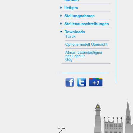
İletişim
Stellungnahmen
Stellenausschreibungen
Downloads
Tüzük
Optionsmodell Übersicht
Alman vatandaşlığına
nasıl gecilir
Göç