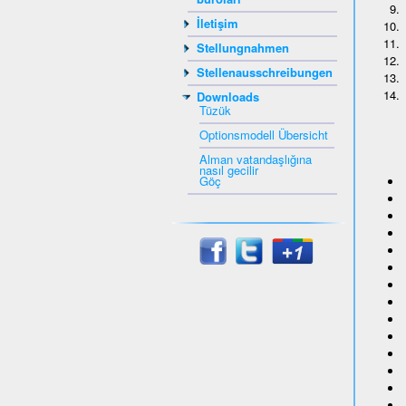
İletişim
Stellungnahmen
Stellenausschreibungen
Downloads
Tüzük
Optionsmodell Übersicht
Alman vatandaşlığına
nasıl gecilir
Göç