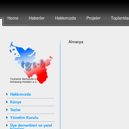
Home
Haberler
Hakkımızda
Projeler
Toplantıla
Almanya
Hakkımızda
Künye
Tezler
Yönetim Kurulu
Üye dernerkleri ve yerel
büroları