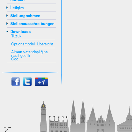
İletişim
Stellungnahmen
Stellenausschreibungen
Downloads
Tüzük
Optionsmodell Übersicht
Alman vatandaşlığına
nasıl gecilir
Göç