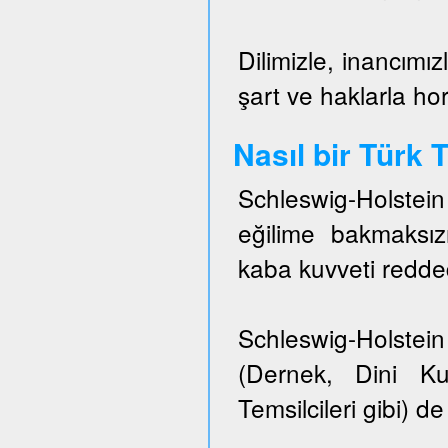
Dilimizle, inancımız
şart ve haklarla h
Nasıl bir Türk
Schleswig-Holstei
eğilime bakmaksızı
kaba kuvveti redded
Schleswig-Holstein 
(Dernek, Dini Ku
Temsilcileri gibi) de 