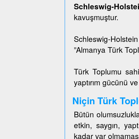
Schleswig-Hols
kavuşmuştur.
Schleswig-Holstei
”Almanya Türk Topl
Türk Toplumu sahi
yaptırım gücünü ve e
Niçin Türk To
Bütün olumsuzlukla
etkin, saygın, ya
kadar var olmaması