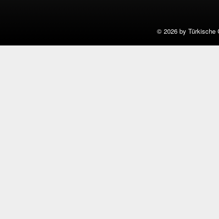
©
2026 by Türkische 