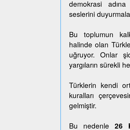
demokrasi adına
seslerini duyurmala
Bu toplumun kalk
halinde olan Türkle
uğruyor. Onlar ş
yargıların sürekli he
Türklerin kendi o
kuralları çerçeves
gelmiştir.
Bu nedenle
26 