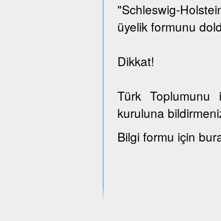
"Schleswig-Holst
üyelik formunu dold
Dikkat!
Türk Toplumunu il
kuruluna bildirmeni
Bilgi formu için bur