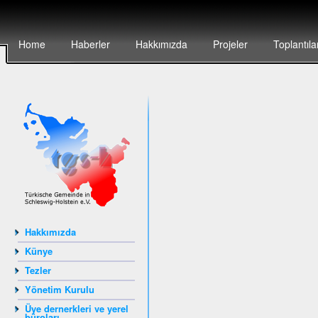
Home
Haberler
Hakkımızda
Projeler
Toplantıla
Hakkımızda
Künye
Tezler
Yönetim Kurulu
Üye dernerkleri ve yerel
büroları