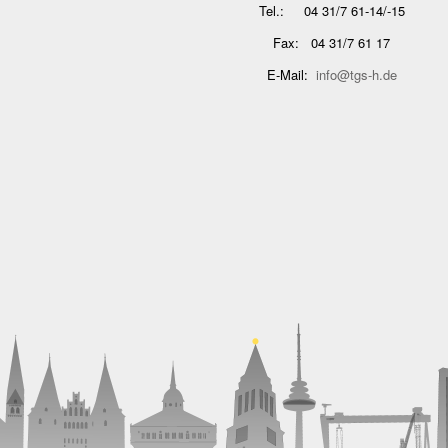
Tel.: 04 31/7 61-14/-15
Fax: 04 31/7 61 17
E-Mail:
info@tgs-h.de