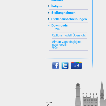
İletişim
Stellungnahmen
Stellenausschreibungen
Downloads
Tüzük
Optionsmodell Übersicht
Alman vatandaşlığına
nasıl gecilir
Göç