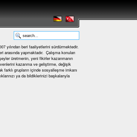
7 yılından beri faaliyetlerini sürdürmektedir.
eri arasında yapmaktadır. Çalışma konuları
 şeyler üretmenin, yeni fikirler kazanmanın
üvenlerini kazanma ve geliştirme, değişik
rak farklı grupların içinde sosyalleşme imkanı
larınızı ya da bildiklerinizi başkalarıyla