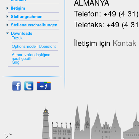
ALMANYA
İletişim
Telefon: +49 (4 31
Stellungnahmen
Telefaks: +49 (4 31
Stellenausschreibungen
Downloads
Tüzük
İletişim için
Kontak
Optionsmodell Übersicht
Alman vatandaşlığına
nasıl gecilir
Göç