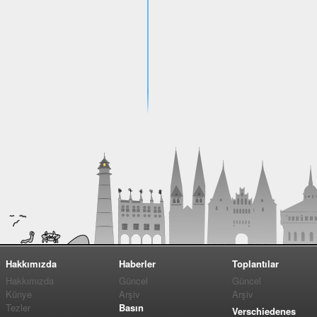
Hakkımızda
Haberler
Toplantılar
Hakkımızda
Güncel
Güncel
Künye
Arşiv
Arşiv
Tezler
Basın
Verschiedenes