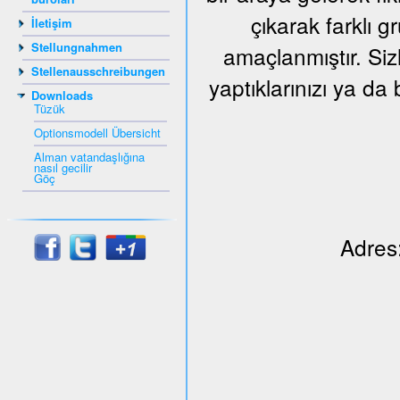
çıkarak farklı 
İletişim
Stellungnahmen
amaçlanmıştır. Siz
Stellenausschreibungen
yaptıklarınızı ya da 
Downloads
Tüzük
Optionsmodell Übersicht
Alman vatandaşlığına
nasıl gecilir
Göç
Adres