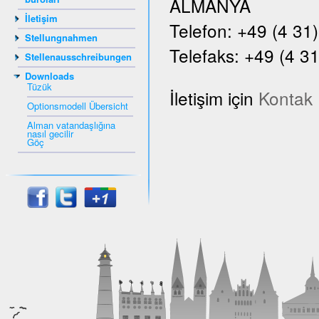
ALMANYA
İletişim
Telefon: +49 (4 31
Stellungnahmen
Telefaks: +49 (4 31
Stellenausschreibungen
Downloads
Tüzük
İletişim için
Kontak
Optionsmodell Übersicht
Alman vatandaşlığına
nasıl gecilir
Göç