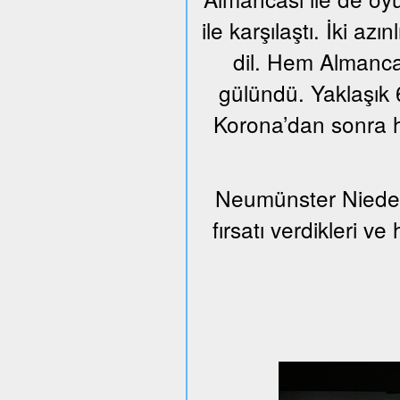
ile karşılaştı. İki azı
dil. Hem Almanca
gülündü. Yaklaşık 6
Korona’dan sonra h
Neumünster Nieder
fırsatı verdikleri v