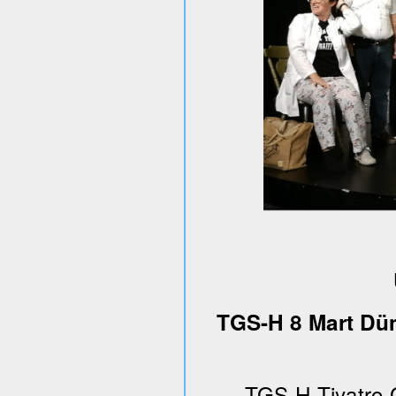
TGS-H 8 Mart Dün
TGS-H Tiyatro 