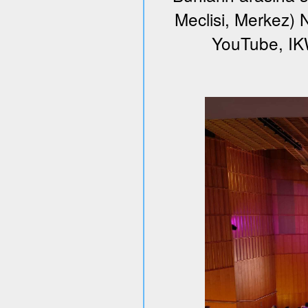
Meclisi, Merkez) N
YouTube, I