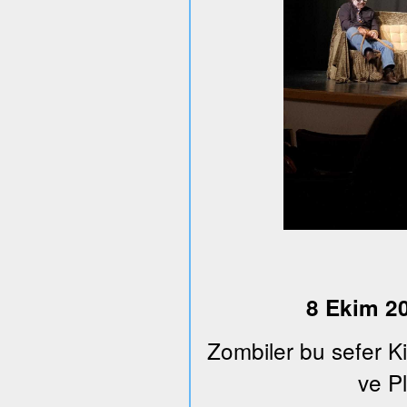
8 Ekim 20
Zombiler bu sefer K
ve Pl