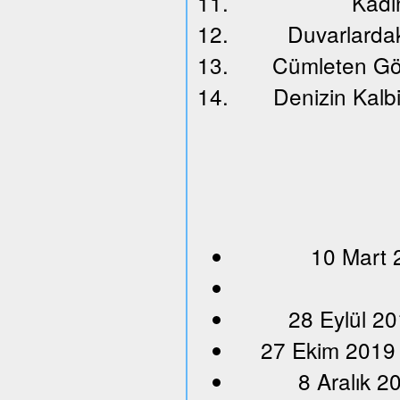
Kadın
Duvarlardak
Cümleten Gö
Denizin Kalbi
10 Mart 
28 Eylül 20
27 Ekim 2019
8 Aralık 2