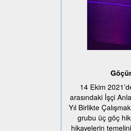
Göçün
14 Ekim 2021’de
arasındaki İşçi An
Yıl Birlikte Çalışmak
grubu üç göç hika
hikayelerin temeli