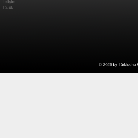
İletişim
Tüzük
©
2026 by Türkische 