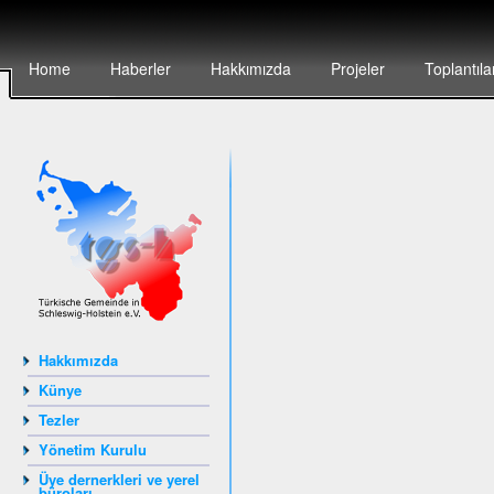
Home
Haberler
Hakkımızda
Projeler
Toplantıla
Hakkımızda
Künye
Tezler
Yönetim Kurulu
Üye dernerkleri ve yerel
büroları