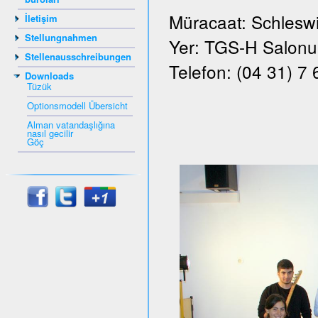
Müracaat: Schleswi
İletişim
Stellungnahmen
Yer: TGS-H Salonu, 
Stellenausschreibungen
Telefon: (04 31) 7
Downloads
Tüzük
Optionsmodell Übersicht
Alman vatandaşlığına
nasıl gecilir
Göç