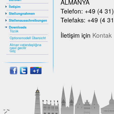
ALMANYA
İletişim
Telefon: +49 (4 31
Stellungnahmen
Telefaks: +49 (4 31
Stellenausschreibungen
Downloads
Tüzük
İletişim için
Kontak
Optionsmodell Übersicht
Alman vatandaşlığına
nasıl gecilir
Göç