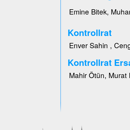
Emine Bitek, Muhar
Kontrollrat
Enver Sahin , Ceng
Kontrollrat Ers
Mahir Ötün, Murat 