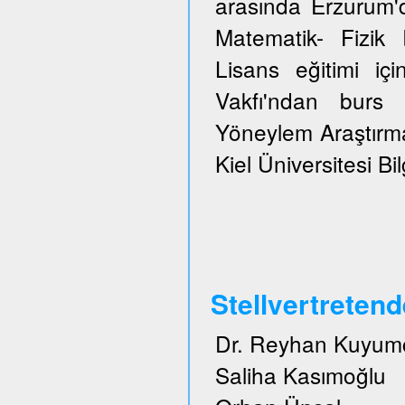
arasında Erzurum'
Matematik- Fizi
Lisans eğitimi içi
Vakfı'ndan burs 
Yöneylem Araştırma
Kiel Üniversitesi Bi
Stellvertreten
Dr. Reyhan Kuyum
Saliha Kasımoğlu