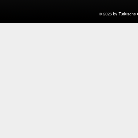
©
2026 by Türkische 