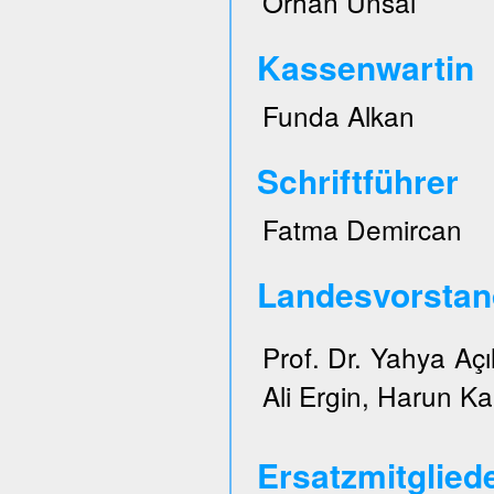
Orhan Ünsal
Kassenwartin
Funda Alkan
Schriftführer
Fatma Demircan
Landesvorstan
Prof. Dr. Yahya Açı
Ali Ergin, Harun Ka
Ersatzmitglied