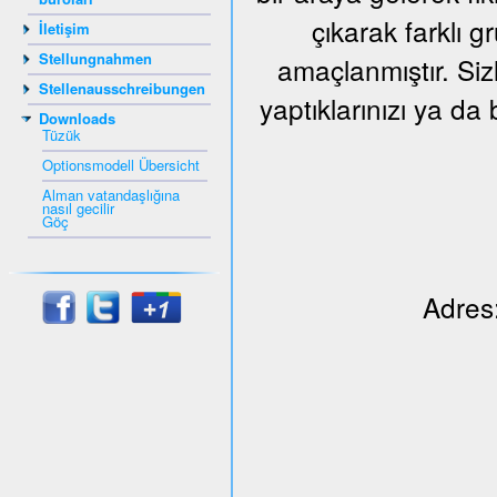
çıkarak farklı 
İletişim
Stellungnahmen
amaçlanmıştır. Siz
Stellenausschreibungen
yaptıklarınızı ya da 
Downloads
Tüzük
Optionsmodell Übersicht
Alman vatandaşlığına
nasıl gecilir
Göç
Adres