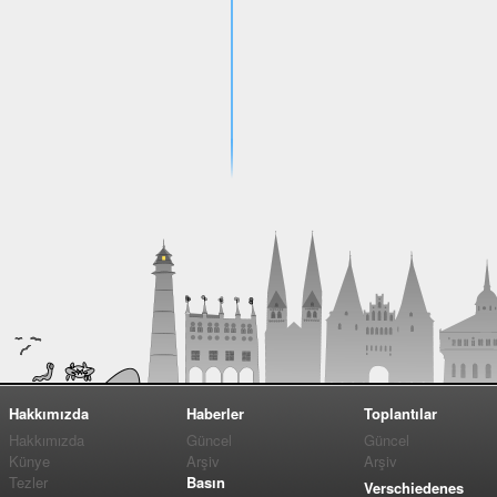
Hakkımızda
Haberler
Toplantılar
Hakkımızda
Güncel
Güncel
Künye
Arşiv
Arşiv
Tezler
Basın
Verschiedenes