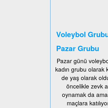
Voleybol Grubu
Pazar Grubu
Pazar günü voleybo
kadın grubu olarak
de yaş olarak old
öncelikle zevk a
oynamak da amaçl
maçlara katılıyo