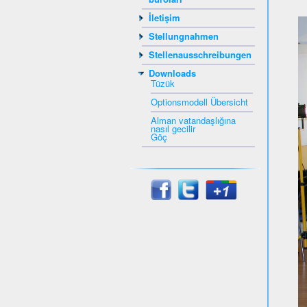
İletişim
Stellungnahmen
Stellenausschreibungen
Downloads
Tüzük
Optionsmodell Übersicht
Alman vatandaşlığına
nasıl gecilir
Göç