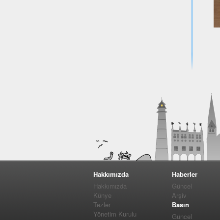
Hakkımızda
Haberler
Hakkımızda
Güncel
Künye
Arşiv
Tezler
Basın
Yönetim Kurulu
Güncel