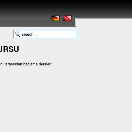
KURSU
en ustasından bağlama dersleri: