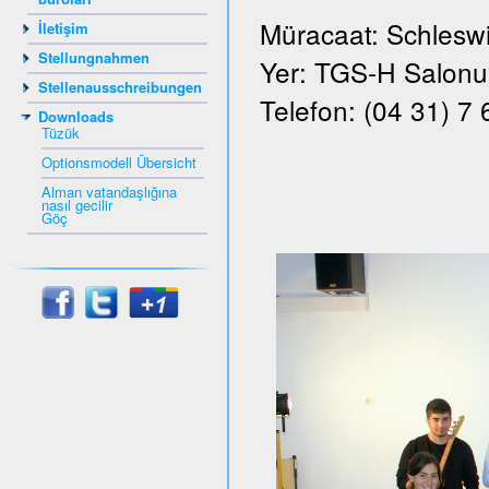
Müracaat: Schleswi
İletişim
Stellungnahmen
Yer: TGS-H Salonu, 
Stellenausschreibungen
Telefon: (04 31) 7
Downloads
Tüzük
Optionsmodell Übersicht
Alman vatandaşlığına
nasıl gecilir
Göç