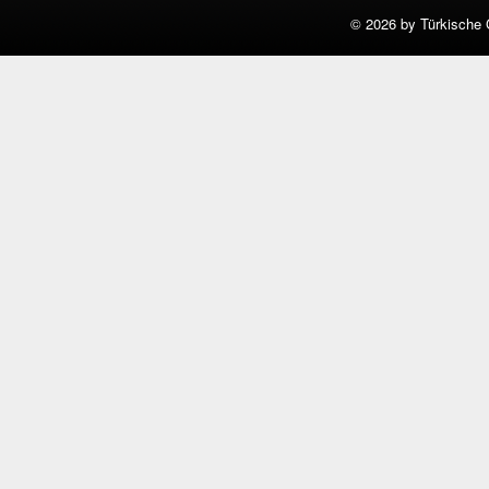
©
2026 by Türkische 