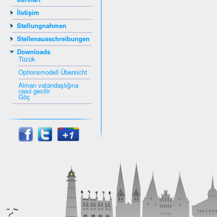
İletişim
Stellungnahmen
Stellenausschreibungen
Downloads
Tüzük
Optionsmodell Übersicht
Alman vatandaşlığına
nasıl gecilir
Göç