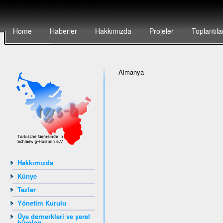
Home
Haberler
Hakkımızda
Projeler
Toplantıla
Almanya
Hakkımızda
Künye
Tezler
Yönetim Kurulu
Üye dernerkleri ve yerel
büroları