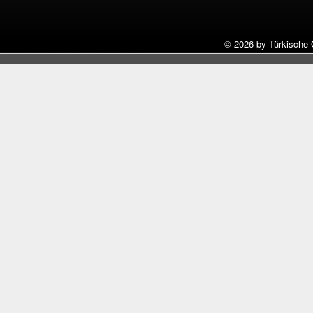
©
2026 by Türkische 